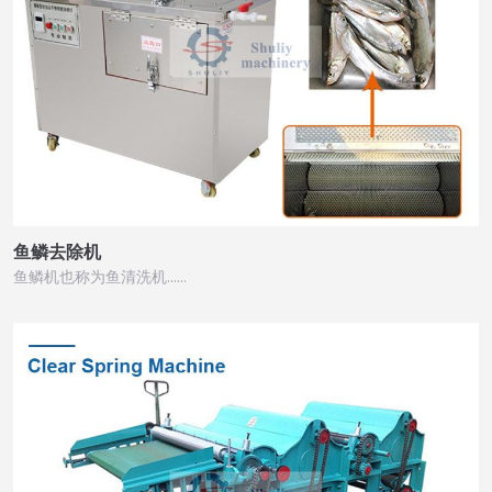
鱼鳞去除机
鱼鳞机也称为鱼清洗机……