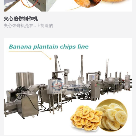
夹心煎饼制作机
夹心馅饼机是在…上制造的