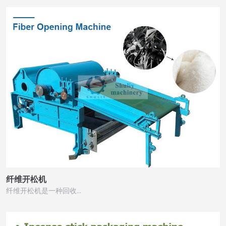
纤维开松机
纤维开松机是一种回收…