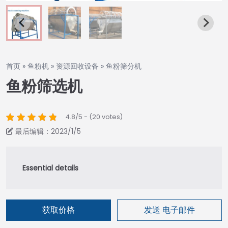
首页
»
鱼粉机
»
资源回收设备
»
鱼粉筛分机
鱼粉筛选机
4.8/5 - (20 votes)
最后编辑：2023/1/5
获取价格
发送 电子邮件