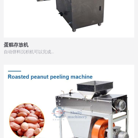
蛋糕存放机
自动饼料沉积机可以完成…