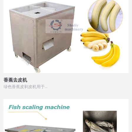
香蕉去皮机
绿色香蕉皮剥皮机用于…