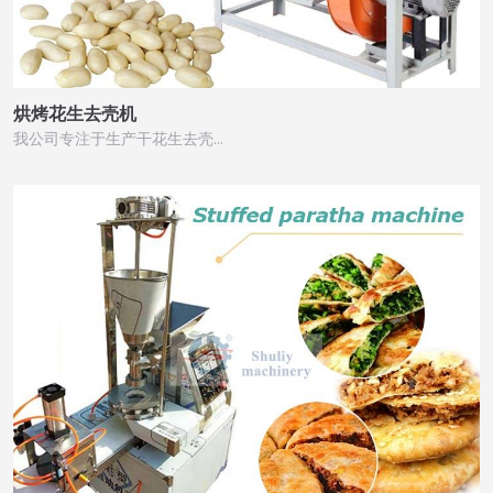
烘烤花生去壳机
我公司专注于生产干花生去壳…