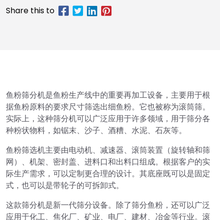
鱼粉筛分机是鱼粉生产线中的重要再加工设备，主要用于根
据鱼粉原料的要求尺寸筛选出细鱼粉。它也被称为滚筒筛。
实际上，这种筛分机可以广泛应用于许多领域，用于筛分各
种粉状物料，如锯末、沙子、酒糟、水泥、石灰等。
鱼粉筛选机主要由电动机、减速器、滚筒装置（旋转轴和筛
网）、机架、密封盖、进料口和出料口组成。根据客户的实
际生产需求，可以定制更合理的设计。其底座既可以是固定
式，也可以是带轮子的可拆卸式。
这款筛分机是新一代筛分设备。除了筛分鱼粉，还可以广泛
应用于化工、焦化厂、矿业、电厂、建材、冶金等行业。滚