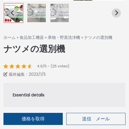
ホーム
»
食品加工機器
»
果物・野菜洗浄機
»
ナツメの選別機
ナツメの選別機
4.6/5 - (25 votes)
最終編集：2023/1/5
価格を取得
送信 メール