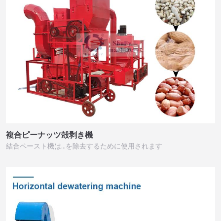
複合ピーナッツ殻剥き機
結合ペースト機は…を除去するために使用されます