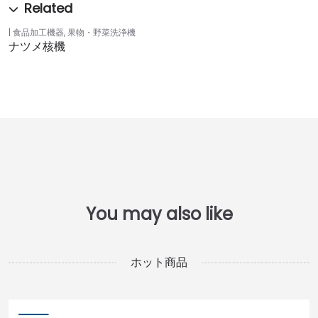
食品加工機器
,
果物・野菜洗浄機
ナツメ核機
ホット商品