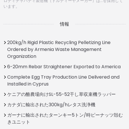
ロティチャパティ製造機（トルティーヤメーカー）は…を採用して
います。
情報
200kg/h Rigid Plastic Recycling Pelletizing Line
Ordered by Armenia Waste Management
Organization
6-20mm Rebar Straightener Exported to America
Complete Egg Tray Production Line Delivered and
Installed in Cyprus
ケニアの酪農場向けSL-55-52干し草収束機ラッパー
カナダに輸出された300kg/hレタス洗浄機
ガーナに輸出されたターンキー5トン/時ピーナッツ殻む
きユニット