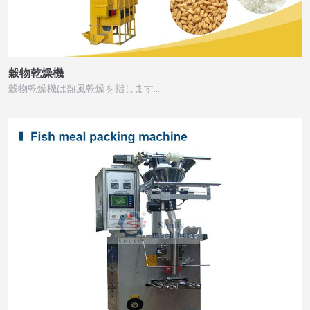
穀物乾燥機
穀物乾燥機は熱風乾燥を指します…