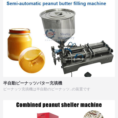
半自動ピーナッツバター充填機
ピーナッツ充填機は半自動のピーナッツ…の装置です