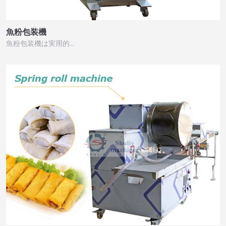
魚粉包装機
魚粉包装機は実用的…