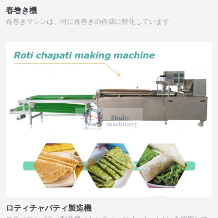
春巻き機
春巻きマシンは、特に春巻きの作成に特化しています
ロティチャパティ製造機