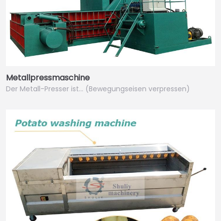
Metallpressmaschine
Der Metall-Presser ist… (Bewegungseisen verpressen)