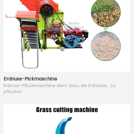
Erdnuss-Pickmaschine
Erdnuss-Pflückmaschine dient dazu, die Erdnüsse… zu
pflücken