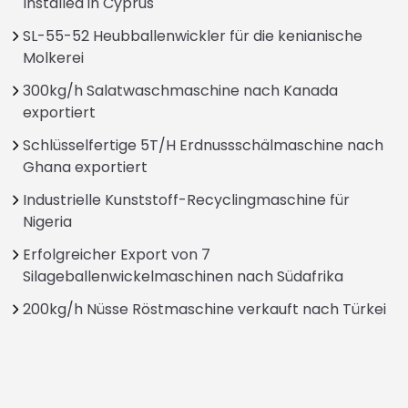
Installed in Cyprus
SL-55-52 Heubballenwickler für die kenianische
Molkerei
300kg/h Salatwaschmaschine nach Kanada
exportiert
Schlüsselfertige 5T/H Erdnussschälmaschine nach
Ghana exportiert
Industrielle Kunststoff-Recyclingmaschine für
Nigeria
Erfolgreicher Export von 7
Silageballenwickelmaschinen nach Südafrika
200kg/h Nüsse Röstmaschine verkauft nach Türkei