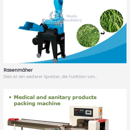
Rasenmäher
Dies ist ein weiterer Spreizer, die Funktion von…