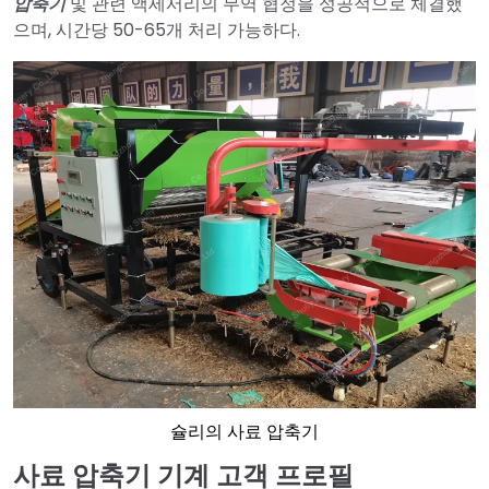
압축기
및 관련 액세서리의 무역 협정을 성공적으로 체결했
으며, 시간당 50-65개 처리 가능하다.
슐리의 사료 압축기
사료 압축기 기계 고객 프로필