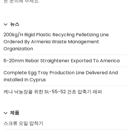
든 문의해 주세요.
뉴스
200kg/h Rigid Plastic Recycling Pelletizing Line
Ordered By Armenia Waste Management
Organization
6-20mm Rebar Straightener Exported To America
Complete Egg Tray Production Line Delivered And
Installed In Cyprus
케냐 낙농장을 위한 SL-55-52 건초 압축기 래퍼
제품
스크류 오일 압착기