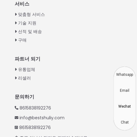
Italian
서비스
Greek
맞춤형 서비스
Urdu
기술 지원
선적 및 배송
Swahili
구매
Turkish
Indonesian
파트너 되기
Thai
유통업체
Vietnamese
Whatsapp
리셀러
Japanese
Email
Hindi
문의하기
Chinese
Wechat
8615838192276
Spanish
info@bestshuliy.com
Russian
Chat
8615838192276
Portuguese