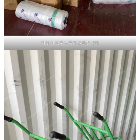
배송 전 압축 필름과 그물망 적재