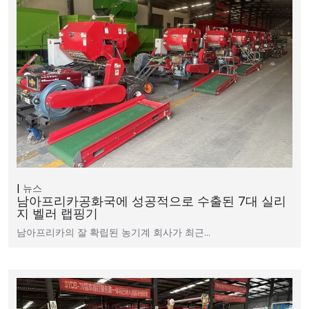
뉴스
남아프리카공화국에 성공적으로 수출된 7대 실리
지 벨러 랩핑기
남아프리카의 잘 확립된 농기계 회사가 최근…