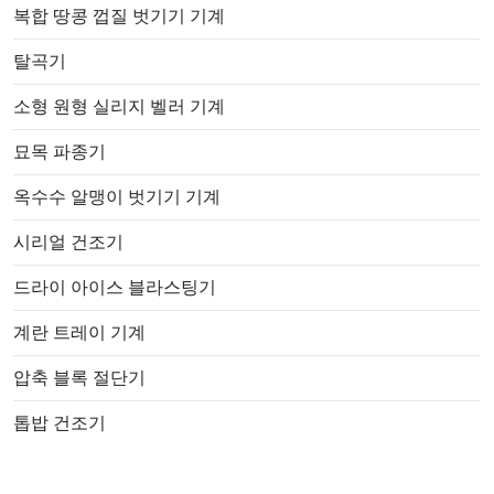
복합 땅콩 껍질 벗기기 기계
탈곡기
소형 원형 실리지 벨러 기계
묘목 파종기
옥수수 알맹이 벗기기 기계
시리얼 건조기
드라이 아이스 블라스팅기
계란 트레이 기계
압축 블록 절단기
톱밥 건조기