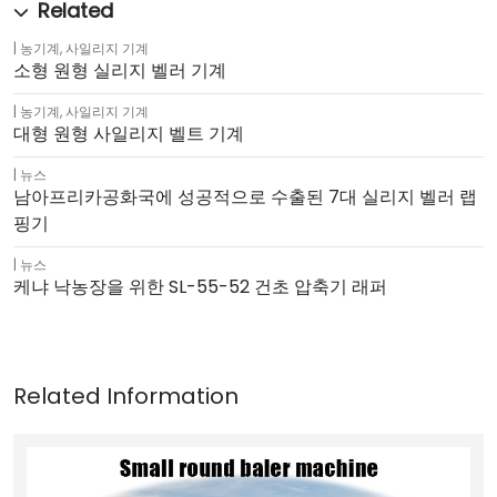
농기계
,
사일리지 기계
소형 원형 실리지 벨러 기계
농기계
,
사일리지 기계
대형 원형 사일리지 벨트 기계
뉴스
남아프리카공화국에 성공적으로 수출된 7대 실리지 벨러 랩
핑기
뉴스
케냐 낙농장을 위한 SL-55-52 건초 압축기 래퍼