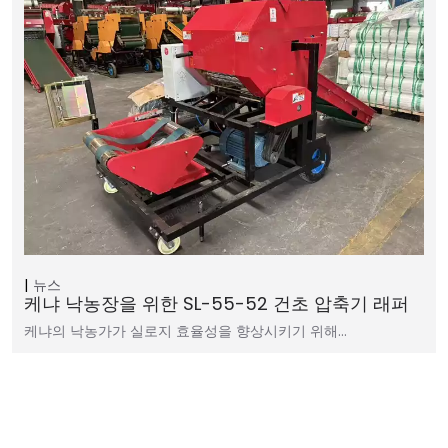
뉴스
케냐 낙농장을 위한 SL-55-52 건초 압축기 래퍼
케냐의 낙농가가 실로지 효율성을 향상시키기 위해…