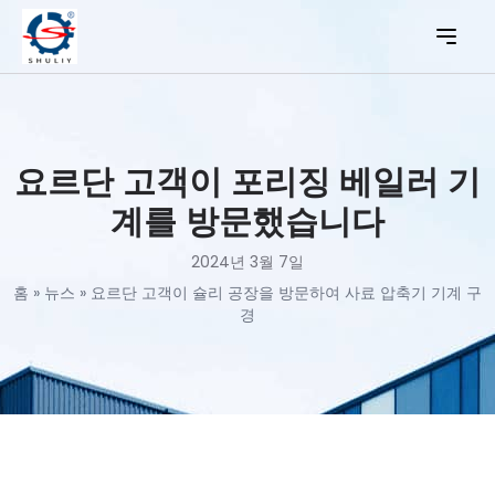
요르단 고객이 포리징 베일러 기
계를 방문했습니다
2024년 3월 7일
홈
»
뉴스
»
요르단 고객이 슐리 공장을 방문하여 사료 압축기 기계 구
경