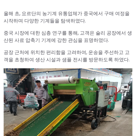
올해 초, 요르단의 농기계 유통업체가 중국에서 구매 여정을
시작하며 다양한 기계들을 탐색하였다.
중국 시장에 대한 심층 연구를 통해, 고객은 슐리 공장에서 생
산된 사료 압축기 기계에 강한 관심을 표명하였다.
공장 근처에 위치한 편리함을 고려하여, 운송을 주선하고 고
객을 초청하여 생산 시설과 샘플 전시를 방문하도록 하였다.