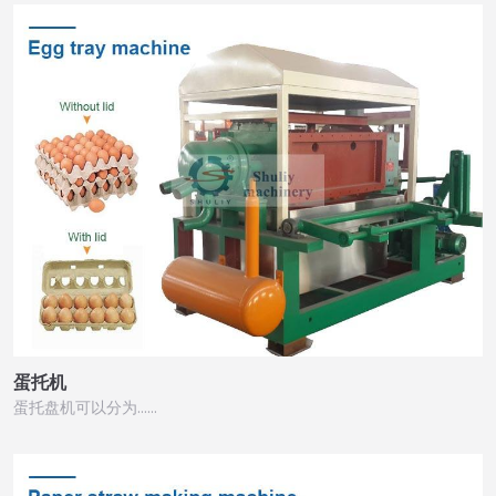
蛋托机
蛋托盘机可以分为……