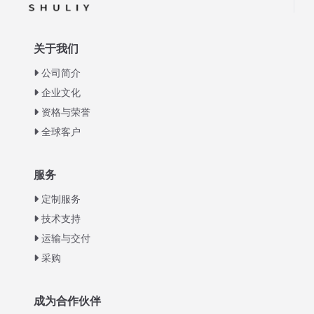
关于我们
公司简介
企业文化
资格与荣誉
全球客户
Italian
服务
Greek
定制服务
Urdu
技术支持
运输与交付
Swahili
采购
Turkish
Indonesian
成为合作伙伴
Thai