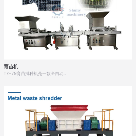
育苗机
TZ-79育苗播种机是一款全自动…