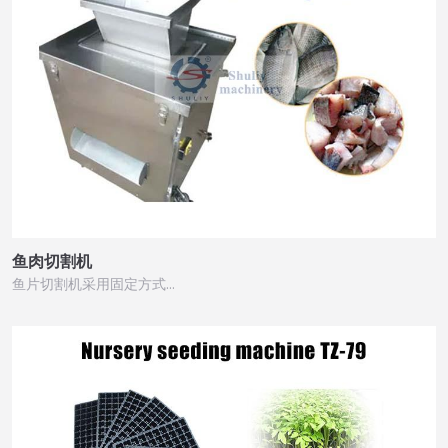
鱼肉切割机
鱼片切割机采用固定方式…