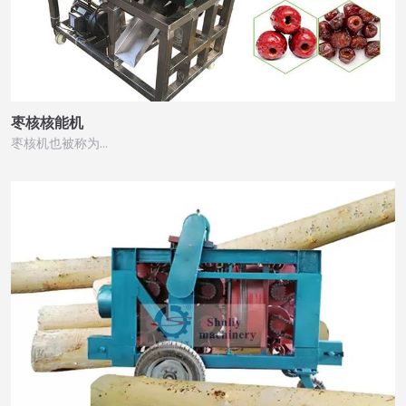
枣核核能机
枣核机也被称为…