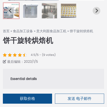
首页
»
食品加工设备
»
意大利面食品加工机
»
饼干旋转烘焙机
饼干旋转烘焙机
4.5/5 - (9 votes)
最后编辑：2023/1/5
获取价格
发送 电子邮件