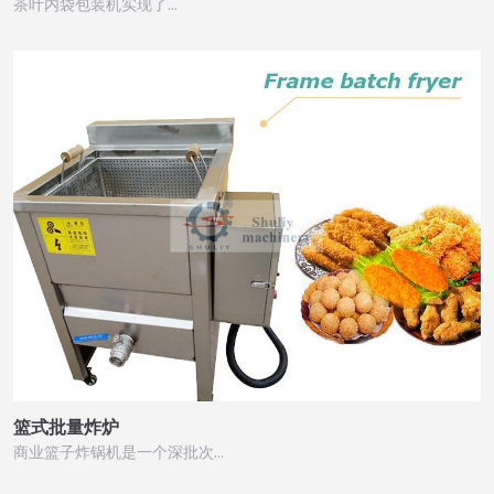
茶叶内袋包装机实现了…
篮式批量炸炉
商业篮子炸锅机是一个深批次…