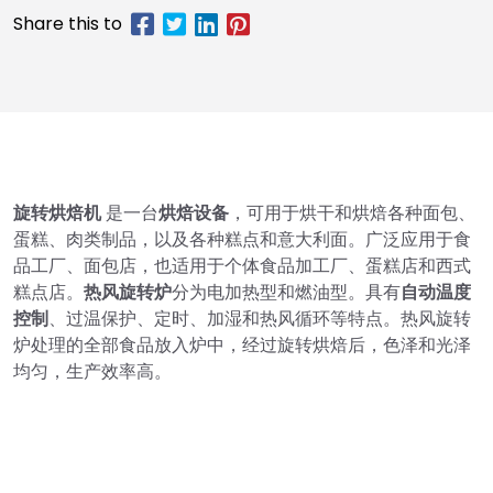
旋转烘焙机
是一台
烘焙设备
，可用于烘干和烘焙各种面包、
蛋糕、肉类制品，以及各种糕点和意大利面。广泛应用于食
品工厂、面包店，也适用于个体食品加工厂、蛋糕店和西式
糕点店。
热风旋转炉
分为电加热型和燃油型。具有
自动温度
控制
、过温保护、定时、加湿和热风循环等特点。热风旋转
炉处理的全部食品放入炉中，经过旋转烘焙后，色泽和光泽
均匀，生产效率高。