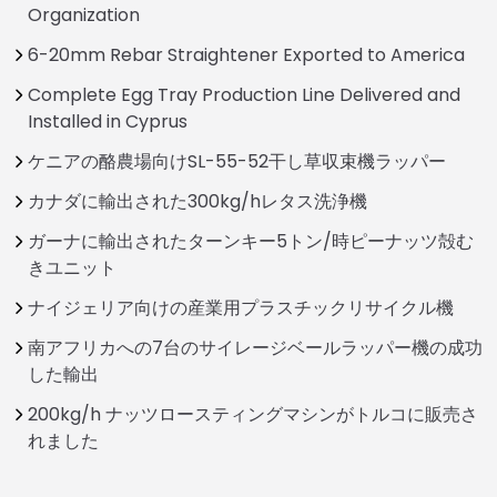
Organization
6-20mm Rebar Straightener Exported to America
Complete Egg Tray Production Line Delivered and
Installed in Cyprus
ケニアの酪農場向けSL-55-52干し草収束機ラッパー
カナダに輸出された300kg/hレタス洗浄機
ガーナに輸出されたターンキー5トン/時ピーナッツ殻む
きユニット
ナイジェリア向けの産業用プラスチックリサイクル機
南アフリカへの7台のサイレージベールラッパー機の成功
した輸出
200kg/h ナッツロースティングマシンがトルコに販売さ
れました