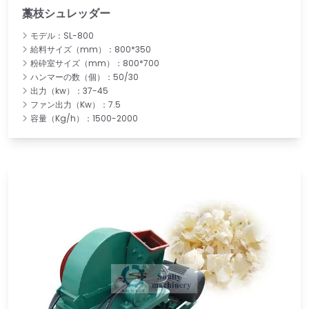
藁枝シュレッダー
モデル：SL-800
給料サイズ（mm）：800*350
粉砕室サイズ（mm）：800*700
ハンマーの数（個）：50/30
出力（kw）：37-45
ファン出力（Kw）：7.5
容量（Kg/h）：1500-2000