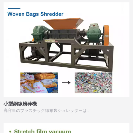
小型銅線粉砕機
高容量のプラスチック織布袋シュレッダーは…