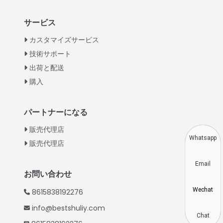
Italian
サービス
Greek
カスタマイズサービス
Urdu
技術サポート
出荷と配送
Swahili
購入
Turkish
Indonesian
パートナーになる
Thai
販売代理店
Vietnamese
Whatsapp
販売代理店
Korean
Email
Hindi
お問い合わせ
Chinese
Wechat
8615838192276
Spanish
info@bestshuliy.com
Russian
Chat