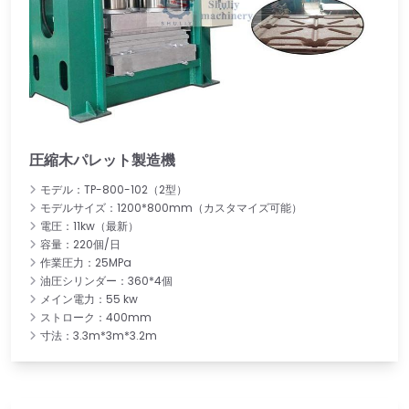
圧縮木パレット製造機
モデル：TP-800-102（2型）
モデルサイズ：1200*800mm（カスタマイズ可能）
電圧：11kw（最新）
容量：220個/日
作業圧力：25MPa
油圧シリンダー：360*4個
メイン電力：55 kw
ストローク：400mm
寸法：3.3m*3m*3.2m