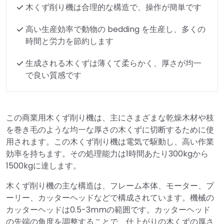
木くず削り機は合理的な構造で、操作が簡単です
高い生産効率で動物の bedding を生産し、多くの
時間と労力を節約します
生成される木くずは薄くて柔らかく、厚さが均一
で良い質感です
この商業用木くず削り機は、主にさまざまな乾燥木材や枝
を巻き毛のような均一な厚さの木くずに切断するために使
用されます。この木くず削り機は電気で駆動し、高い作業
効率を持ちます。その処理能力は1時間あたり300kgから
1500kgに達します。
木くず削り機の主な構造は、フレーム本体、モーター、プ
ーリー、カッターヘッドなどで構成されています。機械の
カッターヘッドは0.5-3mmの範囲です。カッターヘッド
の先端の角度を調整することで、仕上がりの木くずの厚さ