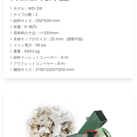
モデル：WD-216
ナイフの数：2
給料サイズ：230*500 mm
容量：5-8t/h
原材料の寸法：<=230mm
木材チップのサイズ：25 mm（調整可能）
メイン電力：55 kw
重量：5600 kg
給料インレットコンベヤー：6 m
アウトレットコンベヤー：8 m
梱包サイズ：2735*2200*1200 mm