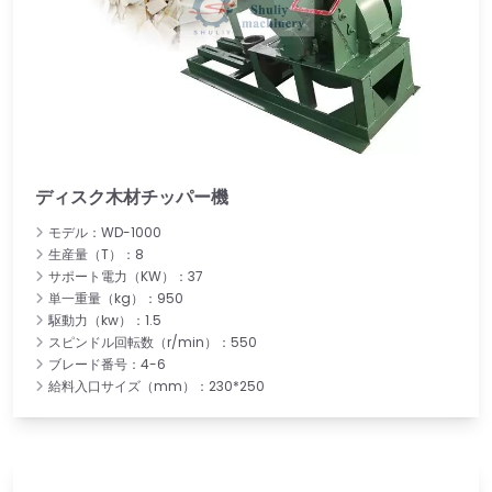
ディスク木材チッパー機
モデル：WD-1000
生産量（T）：8
サポート電力（KW）：37
単一重量（kg）：950
駆動力（kw）：1.5
スピンドル回転数（r/min）：550
ブレード番号：4-6
給料入口サイズ（mm）：230*250