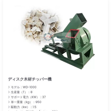
ディスク木材チッパー機
モデル：WD-1000
生産量（T）：8
サポート電力（KW）：37
単一重量（kg）：950
駆動力（kw）：1.5