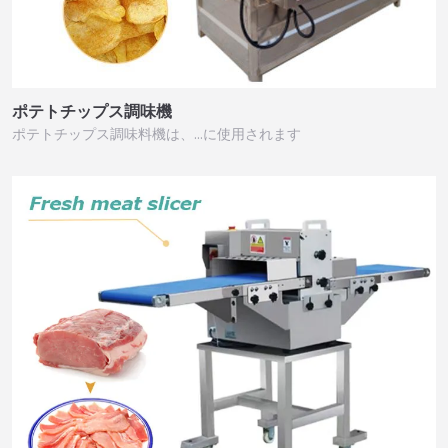
ポテトチップス調味機
ポテトチップス調味料機は、…に使用されます