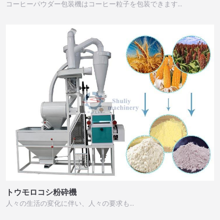
コーヒーパウダー包装機はコーヒー粒子を包装できます…
トウモロコシ粉砕機
人々の生活の変化に伴い、人々の要求も…