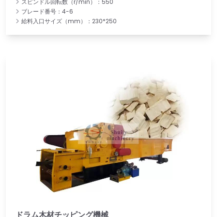
スピンドル回転数（r/min）：550
ブレード番号：4-6
給料入口サイズ（mm）：230*250
ドラム木材チッピング機械