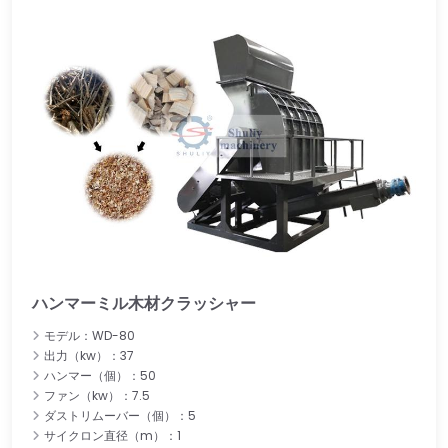
ハンマーミル木材クラッシャー
モデル：WD-80
出力（kw）：37
ハンマー（個）：50
ファン（kw）：7.5
ダストリムーバー（個）：5
サイクロン直径（m）：1