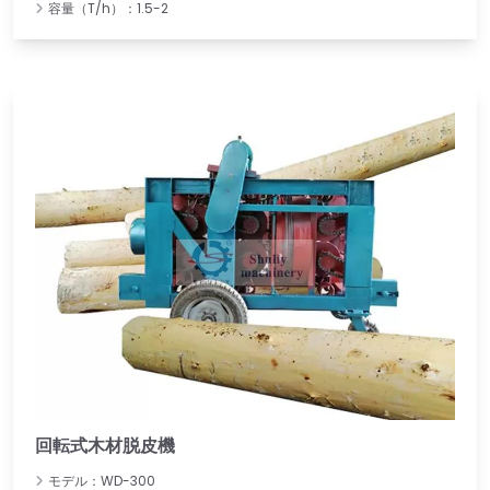
容量（T/h）：1.5-2
回転式木材脱皮機
モデル：WD-300