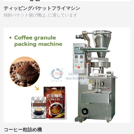
ティッピングバケットフライマシン
傾斜バケット揚げ機は…に適しています
コーヒー粒詰め機