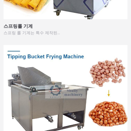
스프링롤 기계
스프링 롤 기계는 특수 제작된…