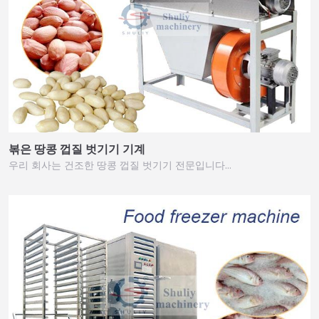
볶은 땅콩 껍질 벗기기 기계
우리 회사는 건조한 땅콩 껍질 벗기기 전문입니다…