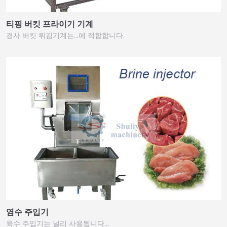
티핑 버킷 프라이기 기계
경사 버킷 튀김기계는…에 적합합니다.
염수 주입기
육수 주입기는 널리 사용됩니다…