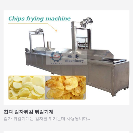
칩과 감자튀김 튀김기계
감자 튀김기계는 감자를 튀기는데 사용됩니다…