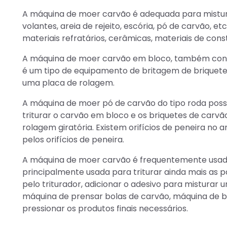
A máquina de moer carvão é adequada para misturar
volantes, areia de rejeito, escória, pó de carvão, e
materiais refratários, cerâmicas, materiais de const
A máquina de moer carvão em bloco, também conhe
é um tipo de equipamento de britagem de brique
uma placa de rolagem.
A máquina de moer pó de carvão do tipo roda pos
triturar o carvão em bloco e os briquetes de carvã
rolagem giratória. Existem orifícios de peneira no 
pelos orifícios de peneira.
A máquina de moer carvão é frequentemente usada
principalmente usada para triturar ainda mais as 
pelo triturador, adicionar o adesivo para misturar
máquina de prensar bolas de carvão, máquina de b
pressionar os produtos finais necessários.