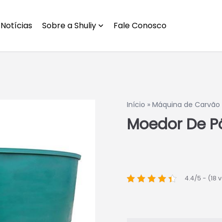
Notícias
Sobre a Shuliy
Fale Conosco
Início
»
Máquina de Carvão
Moedor De P
4.4/5 - (18 