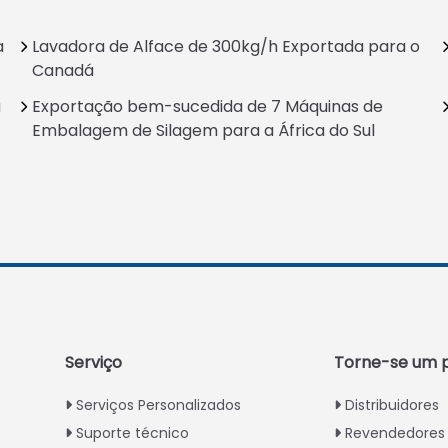
a
Lavadora de Alface de 300kg/h Exportada para o
Canadá
a
Exportação bem-sucedida de 7 Máquinas de
Embalagem de Silagem para a África do Sul
Serviço
Torne-se um p
Serviços Personalizados
Distribuidores
Suporte técnico
Revendedores