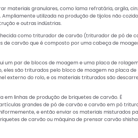
 materiais granulares, como lama refratária, argila, cin
tc. Ampliamente utilizada na produção de tijolos não cozido
rução e outras indústrias.
cida como triturador de carvão (triturador de pó de c
tes de carvão que é composto por uma cabeça de moag
sui um par de blocos de moagem e uma placa de rolagem
o, eles são triturados pelo bloco de moagem na placa de
anel externo do rolo, e os materiais triturados são descar
 em linhas de produção de briquetes de carvão. É
partículas grandes de pó de carvão e carvão em pó tritur
 uniformemente, e então enviar os materiais misturados p
riquetes de carvão ou máquina de prensar carvão shisha