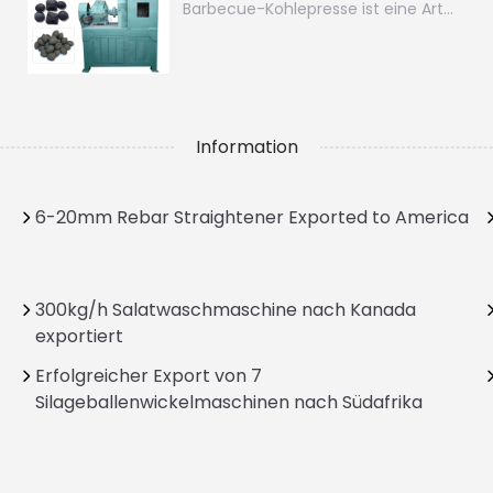
Barbecue-Kohlepresse ist eine Art…
Information
6-20mm Rebar Straightener Exported to America
300kg/h Salatwaschmaschine nach Kanada
exportiert
Erfolgreicher Export von 7
Silageballenwickelmaschinen nach Südafrika