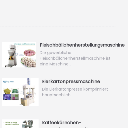
Fleischbällchenherstellungsmaschine
Die gewerbliche
Fleischbällchenherstellmaschine ist
eine Maschine…
Eierkartonpressmaschine
Die Eierkartonpresse komprimiert
hauptsächlich…
Kaffeekörnchen-