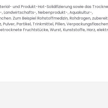
terial- und Produkt-Hot-Solidifizierung sowie das Trockn
, Landwirtschafts-, Nebenprodukt-, Aquakultur-,
nchen. Zum Beispiel Rohstoffmedizin, Rohdrogen, zuberei
, Pulver, Partikel, Trinkmittel, Pillen, Verpackungsflaschen
trocknete Fruchtstücke, Wurst, Kunststoffe, Harz, elekt