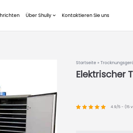
hrichten
Über Shuliy
Kontaktieren Sie uns
Startseite
»
Trocknungsger
Elektrischer
4.9/5 - (15 