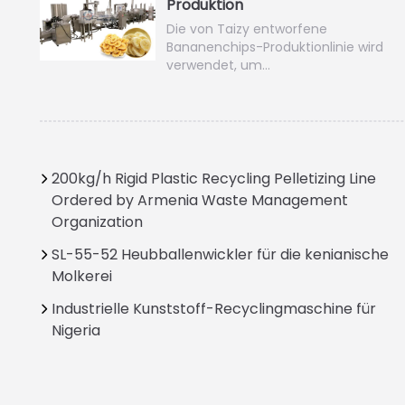
Produktion
Die von Taizy entworfene
Bananenchips-Produktionlinie wird
verwendet, um…
200kg/h Rigid Plastic Recycling Pelletizing Line
Ordered by Armenia Waste Management
Organization
SL-55-52 Heubballenwickler für die kenianische
Molkerei
Industrielle Kunststoff-Recyclingmaschine für
Nigeria