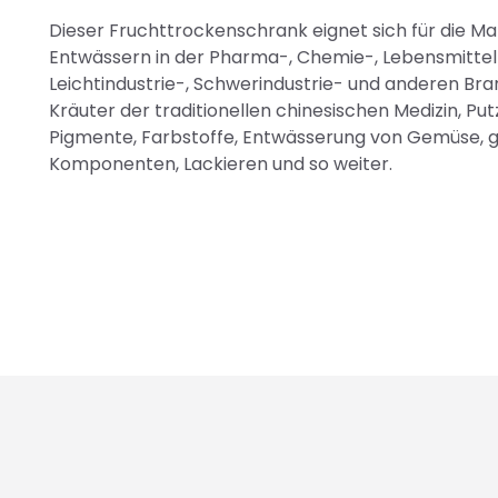
Dieser Fruchttrockenschrank eignet sich für die Ma
Entwässern in der Pharma-, Chemie-, Lebensmittel-
Leichtindustrie-, Schwerindustrie- und anderen Bra
Kräuter der traditionellen chinesischen Medizin, Putz
Pigmente, Farbstoffe, Entwässerung von Gemüse, ge
Komponenten, Lackieren und so weiter.