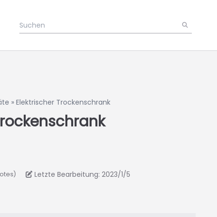
äte
»
Elektrischer Trockenschrank
 Trockenschrank
Letzte Bearbeitung: 2023/1/5
votes)