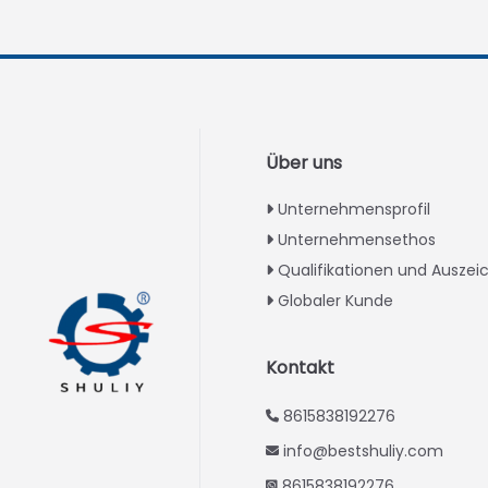
Über uns
Unternehmensprofil
Unternehmensethos
Qualifikationen und Ausze
Globaler Kunde
Kontakt
8615838192276
info@bestshuliy.com
8615838192276