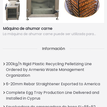
Máquina de ahumar carne
La máquina de ahumar carne puede ser utilizada para…
Información
200kg/h Rigid Plastic Recycling Pelletizing Line
Ordered by Armenia Waste Management
Organization
6-20mm Rebar Straightener Exported to America
Complete Egg Tray Production Line Delivered and
Installed in Cyprus
Envolvedora de empacadora de heno SL-55-52