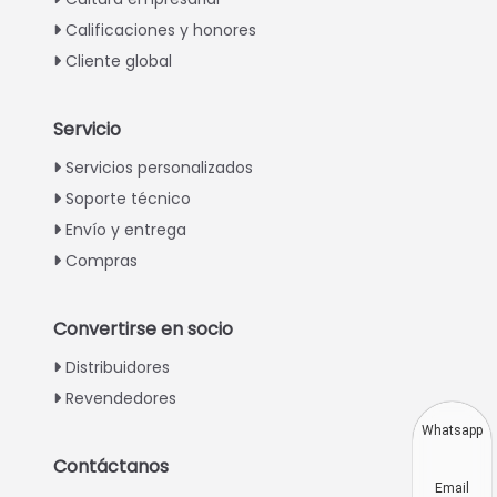
Calificaciones y honores
Cliente global
Servicio
Italian
Servicios personalizados
Soporte técnico
Greek
Envío y entrega
Urdu
Compras
Swahili
Turkish
Convertirse en socio
Indonesian
Distribuidores
Thai
Revendedores
Vietnamese
Whatsapp
Japanese
Contáctanos
Email
Korean