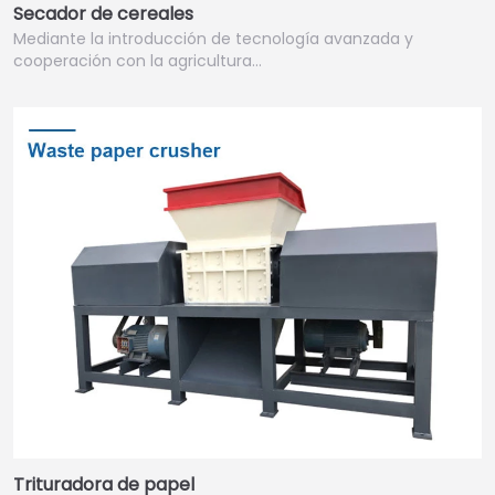
Secador de cereales
Mediante la introducción de tecnología avanzada y
cooperación con la agricultura…
Trituradora de papel