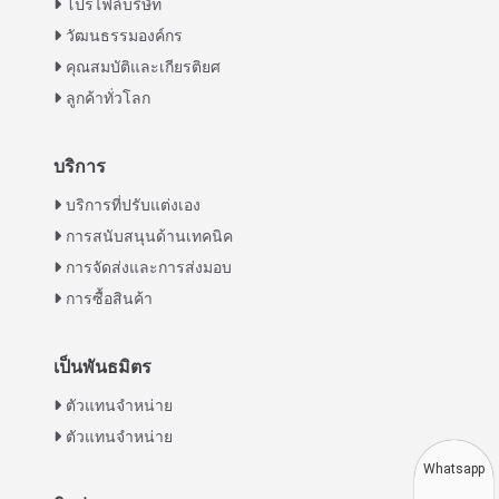
โปรไฟล์บริษัท
วัฒนธรรมองค์กร
คุณสมบัติและเกียรติยศ
ลูกค้าทั่วโลก
บริการ
Italian
บริการที่ปรับแต่งเอง
การสนับสนุนด้านเทคนิค
Greek
การจัดส่งและการส่งมอบ
Urdu
การซื้อสินค้า
Swahili
Turkish
เป็นพันธมิตร
Indonesian
ตัวแทนจำหน่าย
Vietnamese
ตัวแทนจำหน่าย
Japanese
Whatsapp
Korean