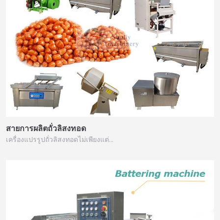
สายการผลิตถั่วลิสงทอด
เครื่องแปรรูปถั่วลิสงทอดไม่เพียงแต่…