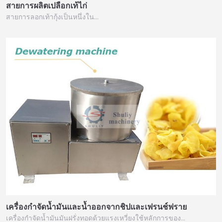
สายการผลิตเปลือกเท้ไก่
สายการลอกเท้ากุ้งเป็นหนึ่งใน…
เครื่องกำจัดน้ำมันและน้ำออกจากชิปและเฟรนช์ฟราย
เครื่องกำจัดน้ำมันมันฝรั่งทอดด้วยแรงเหวี่ยงใช้หลักการของ…