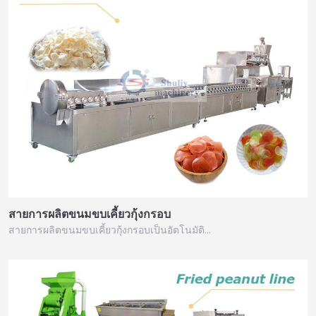
สายการผลิตขนมขบเคี้ยวกุ้งกรอบ
สายการผลิตขนมขบเคี้ยวกุ้งกรอบเป็นอัตโนมัติ…