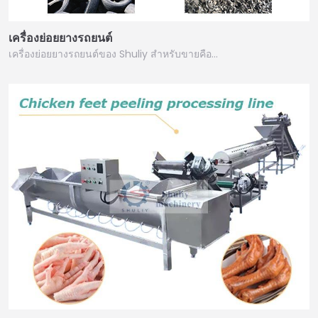
เครื่องย่อยยางรถยนต์
เครื่องย่อยยางรถยนต์ของ Shuliy สำหรับขายคือ…