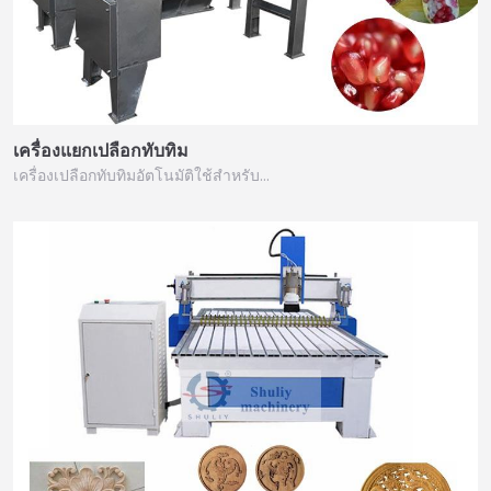
เครื่องแยกเปลือกทับทิม
เครื่องเปลือกทับทิมอัตโนมัติใช้สำหรับ…