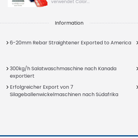
verwendet Color…
Information
6-20mm Rebar Straightener Exported to America
300kg/h Salatwaschmaschine nach Kanada
exportiert
Erfolgreicher Export von 7
Silageballenwickelmaschinen nach Südafrika