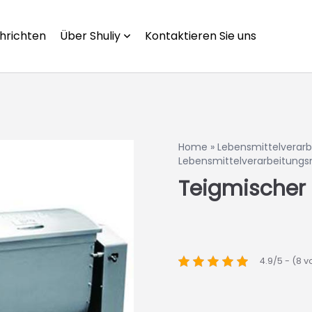
hrichten
Über Shuliy
Kontaktieren Sie uns
Home
»
Lebensmittelverar
Lebensmittelverarbeitung
Teigmischer
4.9/5 - (8 v