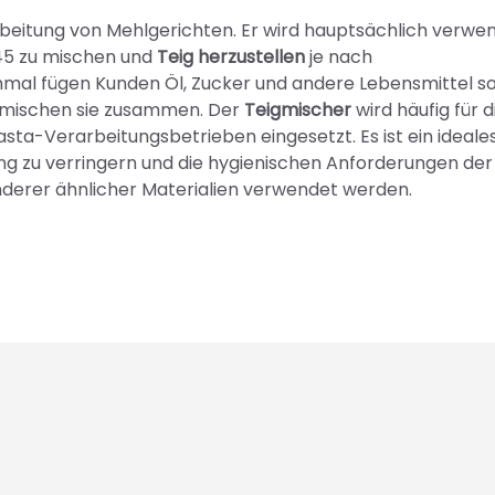
rbeitung von Mehlgerichten. Er wird hauptsächlich verwen
,45 zu mischen und
Teig herzustellen
je nach
mal fügen Kunden Öl, Zucker und andere Lebensmittel s
d mischen sie zusammen. Der
Teigmischer
wird häufig für d
sta-Verarbeitungsbetrieben eingesetzt. Es ist ein ideale
ung zu verringern und die hygienischen Anforderungen der
nderer ähnlicher Materialien verwendet werden.