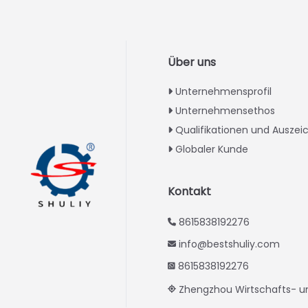
Über uns
Unternehmensprofil
Unternehmensethos
Qualifikationen und Ausze
Globaler Kunde
Kontakt
8615838192276
info@bestshuliy.com
8615838192276
Zhengzhou Wirtschafts- u