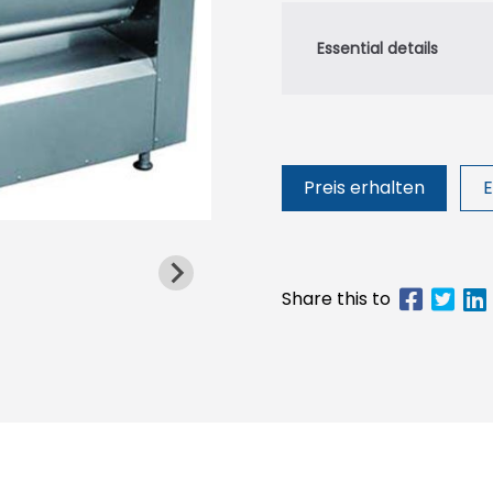
Preis erhalten
E