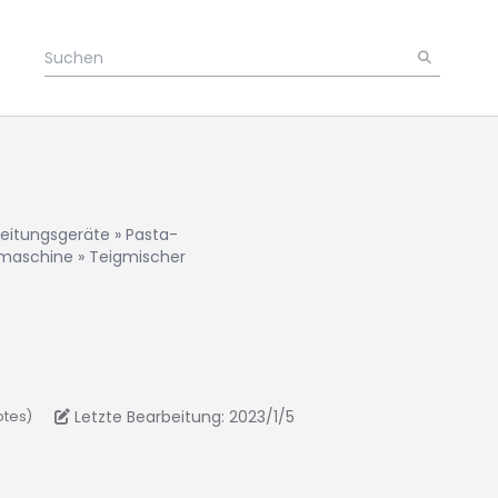
beitungsgeräte
»
Pasta-
smaschine
»
Teigmischer
Letzte Bearbeitung: 2023/1/5
otes)