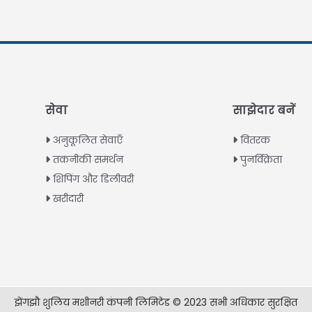
सेवा
साझेदार बनें
अनुकूलित सेवाएँ
वितरक
तकनीकी समर्थन
पुनर्विक्रेता
शिपिंग और डिलीवरी
खरीदारी
झेंगझौ शुलिय मशीनरी कंपनी लिमिटेड © 2023 सभी अधिकार सुरक्षित