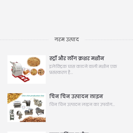
गरम उत्पाद
स्ट्रॉ और लॉग क्रशर मशीन
इलेक्ट्रिक घास काटने वाली मशीन एक
प्रसंस्करण है…
चिन चिन उत्पादन लाइन
चिन चिन उत्पादन लाइन का उपयोग…