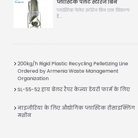
प्लास्टिक पेलेट स्टोरेज बिन
प्लास्टिक पेलेट स्टोरेज बिन एक विकल्प
है…
200kg/h Rigid Plastic Recycling Pelletizing Line
Ordered by Armenia Waste Management
Organization
Italian
SL-55-52 हाय बेलर रैपर केन्या डेयरी फार्म के लिए
Greek
नाइजीरिया के लिए औद्योगिक प्लास्टिक रीसाइक्लिंग
Urdu
मशीन
Swahili
Turkish
Indonesian