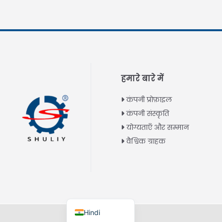
Thai
Vietnamese
Japanese
Korean
हमारे बारे में
Chinese
Spanish
कंपनी प्रोफ़ाइल
कंपनी संस्कृति
Russian
योग्यताएँ और सम्मान
Portuguese
वैश्विक ग्राहक
German
French
Arabic
English
Hindi