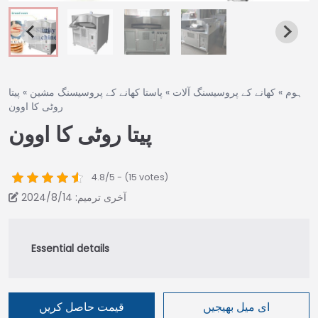
ہوم
»
کھانے کے پروسیسنگ آلات
»
پاستا کھانے کے پروسیسنگ مشین
»
پیتا
روٹی کا اوون
پیتا روٹی کا اوون
4.8/5 - (15 votes)
آخری ترمیم: 2024/8/14
ای میل بھیجیں
قیمت حاصل کریں