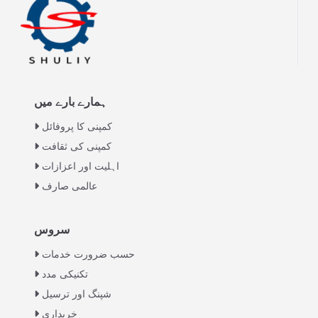
ہمارے بارے میں
کمپنی کا پروفائل
کمپنی کی ثقافت
اہلیت اور اعزازات
عالمی صارف
Italian
سروس
Greek
حسب ضرورت خدمات
Swahili
تکنیکی مدد
شپنگ اور ترسیل
Turkish
خریداری
Indonesian