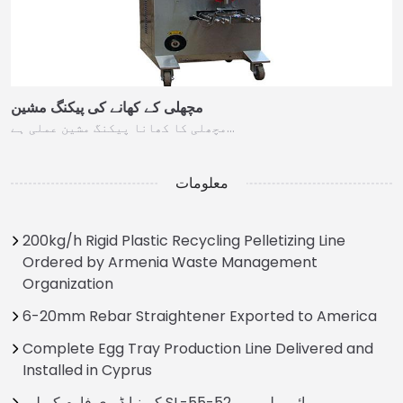
مچھلی کے کھانے کی پیکنگ مشین
مچھلی کا کھانا پیکنگ مشین عملی ہے…
معلومات
200kg/h Rigid Plastic Recycling Pelletizing Line
Ordered by Armenia Waste Management
Organization
6-20mm Rebar Straightener Exported to America
Complete Egg Tray Production Line Delivered and
Installed in Cyprus
کےینیا ڈیری فارم کے لیے SL-55-52 ہائی بيلر ریپر