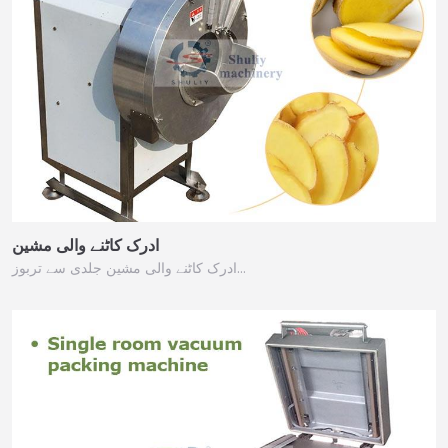
ادرک کاٹنے والی مشین
ادرک کاٹنے والی مشین جلدی سے تربوز…