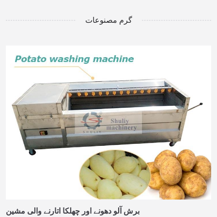
گرم مصنوعات
برش آلو دھونے اور چھلکا اتارنے والی مشین