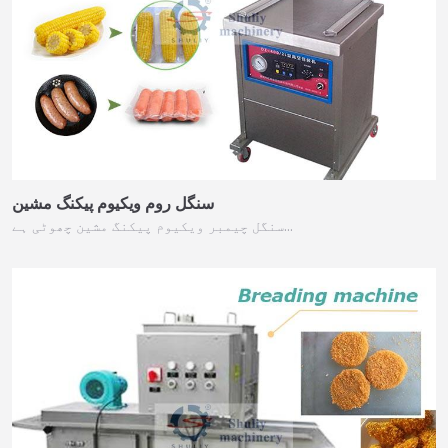
سنگل روم ویکیوم پیکنگ مشین
سنگل چیمبر ویکیوم پیکنگ مشین چھوٹی ہے…