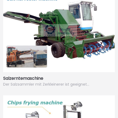
Salzerntemaschine
Der Salzsammler mit Zerkleinerer ist geeignet…