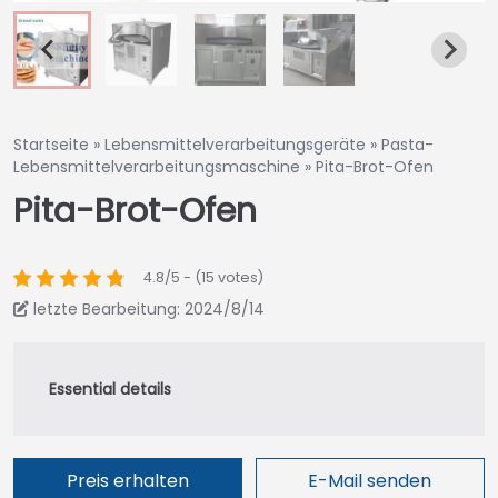
Startseite
»
Lebensmittelverarbeitungsgeräte
»
Pasta-
Lebensmittelverarbeitungsmaschine
»
Pita-Brot-Ofen
Pita-Brot-Ofen
4.8/5 - (15 votes)
letzte Bearbeitung: 2024/8/14
Preis erhalten
E-Mail senden