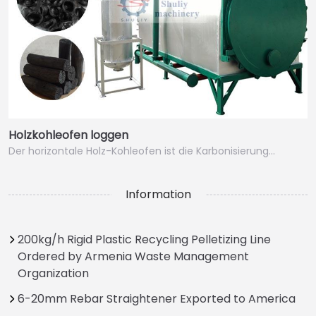
Holzkohleofen loggen
Der horizontale Holz-Kohleofen ist die Karbonisierung…
Information
200kg/h Rigid Plastic Recycling Pelletizing Line
Ordered by Armenia Waste Management
Organization
6-20mm Rebar Straightener Exported to America