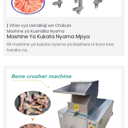
Vifaa vya Usindikaji wa Chakula
Mashine ya Kusindika Nyama
Mashine Ya Kukata Nyama Mpya
Hii mashine ya kukata nyama ya biashara ni bora kwa
haraka na…