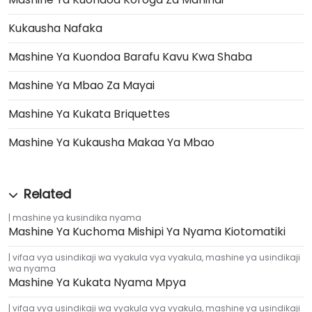
Kukausha Nafaka
Mashine Ya Kuondoa Barafu Kavu Kwa Shaba
Mashine Ya Mbao Za Mayai
Mashine Ya Kukata Briquettes
Mashine Ya Kukausha Makaa Ya Mbao
mashine ya kusindika nyama
Mashine Ya Kuchoma Mishipi Ya Nyama Kiotomatiki
vifaa vya usindikaji wa vyakula vya vyakula
,
mashine ya usindikaji
wa nyama
Mashine Ya Kukata Nyama Mpya
vifaa vya usindikaji wa vyakula vya vyakula
,
mashine ya usindikaji