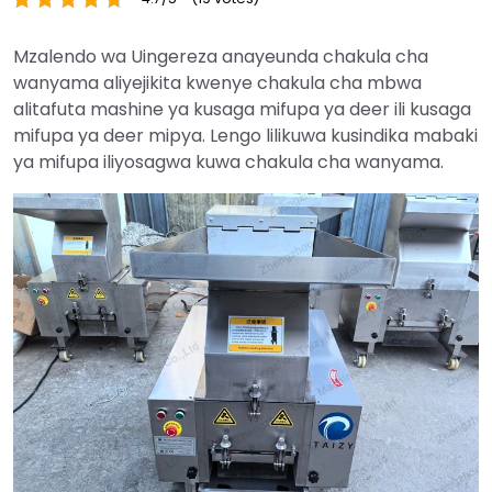
Mzalendo wa Uingereza anayeunda chakula cha
wanyama aliyejikita kwenye chakula cha mbwa
alitafuta mashine ya kusaga mifupa ya deer ili kusaga
mifupa ya deer mipya. Lengo lilikuwa kusindika mabaki
ya mifupa iliyosagwa kuwa chakula cha wanyama.