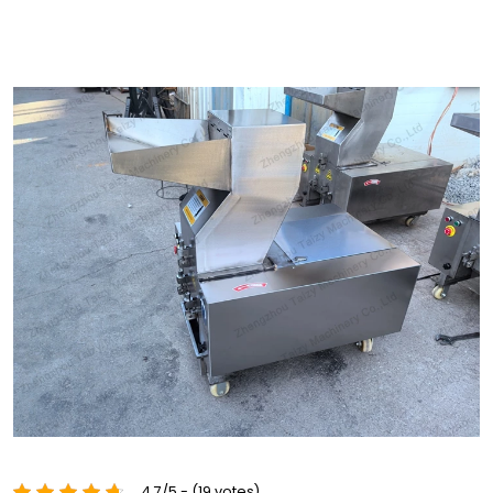
4.7/5 - (19 votes)