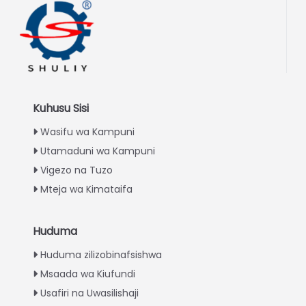
Kuhusu Sisi
Wasifu wa Kampuni
Utamaduni wa Kampuni
Vigezo na Tuzo
Mteja wa Kimataifa
Huduma
Italian
Huduma zilizobinafsishwa
Greek
Msaada wa Kiufundi
Urdu
Usafiri na Uwasilishaji