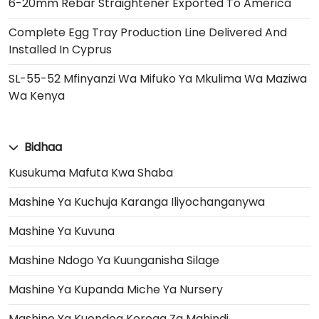
6-20mm Rebar Straightener Exported To America
Complete Egg Tray Production Line Delivered And
Installed In Cyprus
SL-55-52 Mfinyanzi Wa Mifuko Ya Mkulima Wa Maziwa
Wa Kenya
Bidhaa
Kusukuma Mafuta Kwa Shaba
Mashine Ya Kuchuja Karanga Iliyochanganywa
Mashine Ya Kuvuna
Mashine Ndogo Ya Kuunganisha Silage
Mashine Ya Kupanda Miche Ya Nursery
Mashine Ya Kuondoa Koroga Za Mahindi