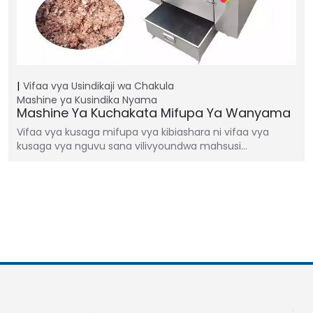
Vifaa vya Usindikaji wa Chakula
Mashine ya Kusindika Nyama
Mashine Ya Kuchakata Mifupa Ya Wanyama
Vifaa vya kusaga mifupa vya kibiashara ni vifaa vya
kusaga vya nguvu sana vilivyoundwa mahsusi…