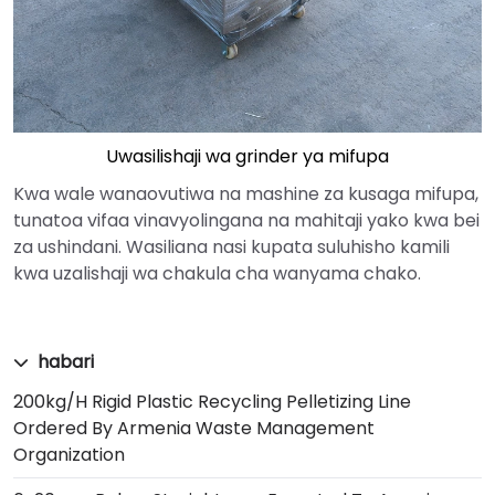
Uwasilishaji wa grinder ya mifupa
Kwa wale wanaovutiwa na mashine za kusaga mifupa,
tunatoa vifaa vinavyolingana na mahitaji yako kwa bei
za ushindani. Wasiliana nasi kupata suluhisho kamili
kwa uzalishaji wa chakula cha wanyama chako.
habari
200kg/h Rigid Plastic Recycling Pelletizing Line
Ordered By Armenia Waste Management
Organization