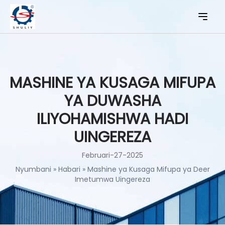
MASHINE YA KUSAGA MIFUPA
YA DUWASHA
ILIYOHAMISHWA HADI
UINGEREZA
Februari-27-2025
Nyumbani
»
Habari
»
Mashine ya Kusaga Mifupa ya Deer
Imetumwa Uingereza