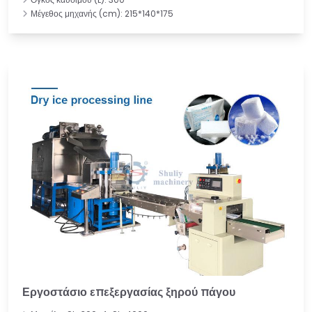
Μέγεθος μηχανής (cm): 215*140*175
Εργοστάσιο επεξεργασίας ξηρού πάγου