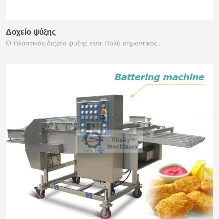
Δοχείο ψύξης
Ο πλαστικός δοχείο ψύξης είναι πολύ σημαντικός…