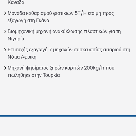
Καναδά
Μονάδα καθαρισμού φιστικιών 5T/H έτοιμη προς
εξαγωγή στη Γκάνα
Βιομηχανική μηχανή ανακύκλωσης πλαστικών για τη
Νιγηρία
Επιτυχής εξαγωγή 7 μηχανών συσκευασίας σιταριού στη
Νότια Αφρική
Μηχανή ψησίματος ξηρών καρπών 200kg/h που
πωλήθηκε στην Τουρκία