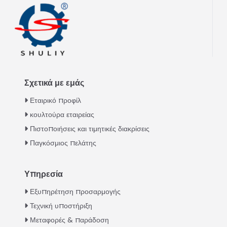
Σχετικά με εμάς
Εταιρικό προφίλ
κουλτούρα εταιρείας
Πιστοποιήσεις και τιμητικές διακρίσεις
Παγκόσμιος πελάτης
Υπηρεσία
Italian
Εξυπηρέτηση προσαρμογής
Τεχνική υποστήριξη
Urdu
Μεταφορές & παράδοση
Swahili