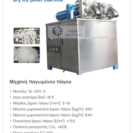
Μηχανή παγωμένου πάγου
Μοντέλο: SL-300-2
Ισχύς κινητήρα (kw): 18.5
Μέγεθος ξηρού πάγου (mm): 3-19
Μέγιστη χωρητικότητα ξηρού πάγου (kg/h): 450
Μέγιστη χωρητικότητα ξηρού πάγου (kg/h): 540
Πυκνότητα ξηρού πάγου (t/m³): ≥1.50
Ποσοστό μετατροπής CO₂: ≥42%
Όγκος καυσίμου (L): 300