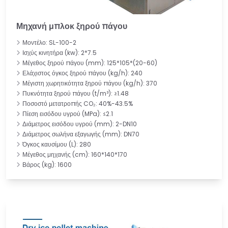
Μηχανή μπλοκ ξηρού πάγου
Μοντέλο: SL-100-2
Ισχύς κινητήρα (kw): 2*7.5
Μέγεθος ξηρού πάγου (mm): 125*105*(20-60)
Ελάχιστος όγκος ξηρού πάγου (kg/h): 240
Μέγιστη χωρητικότητα ξηρού πάγου (kg/h): 370
Πυκνότητα ξηρού πάγου (t/m³): ≥1.48
Ποσοστό μετατροπής CO₂: 40%-43.5%
Πίεση εισόδου υγρού (MPa): ≤2.1
Διάμετρος εισόδου υγρού (mm): 2-DN10
Διάμετρος σωλήνα εξαγωγής (mm): DN70
Όγκος καυσίμου (L): 280
Μέγεθος μηχανής (cm): 160*140*170
Βάρος (kg): 1600