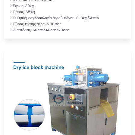
Όγκος: 30kg
Βάρος: 65kg
Ρυθμιζόμενη δοσολογία ξηρού πάγου: 0-3kg/λεπτό
Εύρος πίεσης αέρα: 5-10bar
Διαστάσεις: 60cm*40cm*70cm