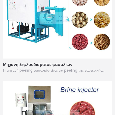
Μηχανή ξεφλούδισματος φασολιών
Η μηχανή peeling φασολιών είναι για peeling της εξωτερικής…