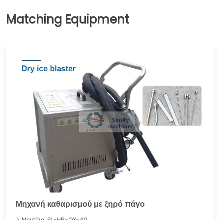
Μηχανή καθαρισμού με ξηρό πάγο
Μοντέλο: SL-HR-QX-40