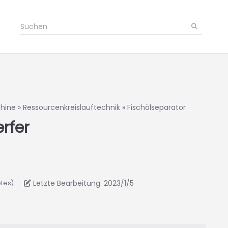
hine
»
Ressourcenkreislauftechnik
»
Fischölseparator
rfer
Letzte Bearbeitung: 2023/1/5
otes)