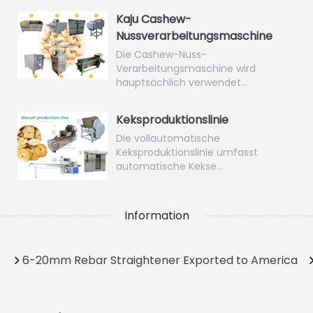
Kaju Cashew-
Nussverarbeitungsmaschine
Die Cashew-Nuss-
Verarbeitungsmaschine wird
hauptsächlich verwendet…
Keksproduktionslinie
Die vollautomatische
Keksproduktionslinie umfasst
automatische Kekse…
Information
6-20mm Rebar Straightener Exported to America