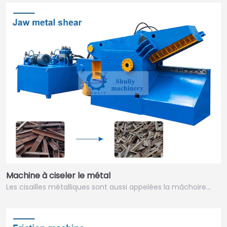
Machine à ciseler le métal
Les cisailles métalliques sont aussi appelées la mâchoire…