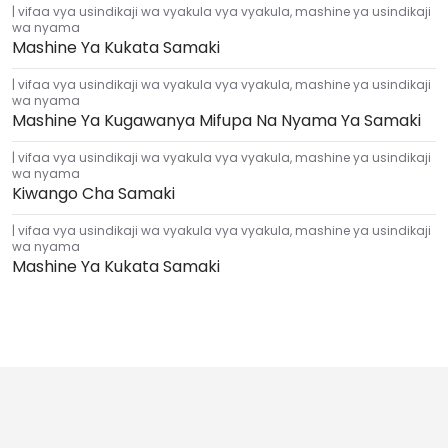
vifaa vya usindikaji wa vyakula vya vyakula
,
mashine ya usindikaji
wa nyama
Mashine Ya Kukata Samaki
vifaa vya usindikaji wa vyakula vya vyakula
,
mashine ya usindikaji
wa nyama
Mashine Ya Kugawanya Mifupa Na Nyama Ya Samaki
vifaa vya usindikaji wa vyakula vya vyakula
,
mashine ya usindikaji
wa nyama
Kiwango Cha Samaki
vifaa vya usindikaji wa vyakula vya vyakula
,
mashine ya usindikaji
wa nyama
Mashine Ya Kukata Samaki