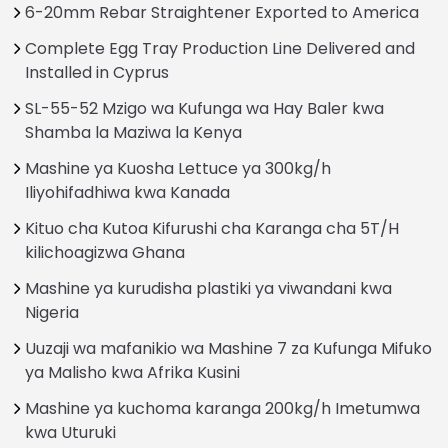
6-20mm Rebar Straightener Exported to America
Complete Egg Tray Production Line Delivered and
Installed in Cyprus
SL-55-52 Mzigo wa Kufunga wa Hay Baler kwa
Shamba la Maziwa la Kenya
Mashine ya Kuosha Lettuce ya 300kg/h
Iliyohifadhiwa kwa Kanada
Kituo cha Kutoa Kifurushi cha Karanga cha 5T/H
kilichoagizwa Ghana
Mashine ya kurudisha plastiki ya viwandani kwa
Nigeria
Uuzaji wa mafanikio wa Mashine 7 za Kufunga Mifuko
ya Malisho kwa Afrika Kusini
Mashine ya kuchoma karanga 200kg/h Imetumwa
kwa Uturuki