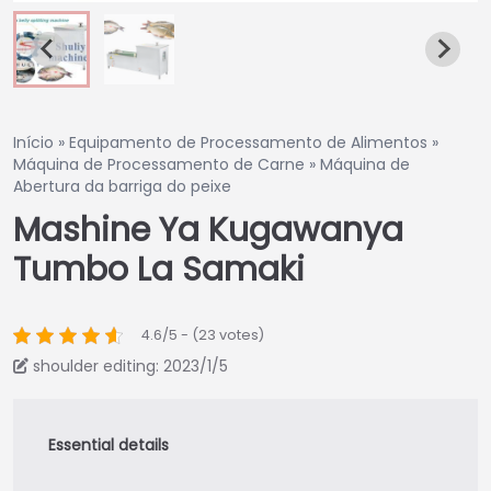
Início
»
Equipamento de Processamento de Alimentos
»
Máquina de Processamento de Carne
»
Máquina de
Abertura da barriga do peixe
Mashine Ya Kugawanya
Tumbo La Samaki
4.6/5 - (23 votes)
shoulder editing: 2023/1/5