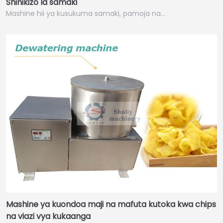
Shinikizo la samaki
Mashine hii ya kusukuma samaki, pamoja na…
Mashine ya kuondoa maji na mafuta kutoka kwa chips
na viazi vya kukaanga