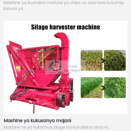
Mashine ya kuondoa mafuta ya chips za viazi kwa kutumia
kanuni ya…
Mashine ya kukusanya majani
Mashine hii ya kukamua silage na kurudisha tena ni…