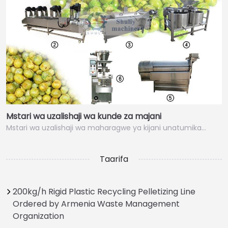
Mstari wa uzalishaji wa kunde za majani
Mstari wa uzalishaji wa maharagwe ya kijani unatumika…
Taarifa
200kg/h Rigid Plastic Recycling Pelletizing Line
Ordered by Armenia Waste Management
Organization