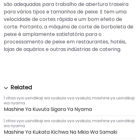
são adequadas para trabalho de abertura traseira
para vários tipos e tamanhos de peixe. E tem uma
velocidade de cortes rápida e um bom efeito de
corte. Portanto, a máquina de corte de borboleta de
peixe é amplamente satisfatória para o
processamento de peixe em restaurantes, hotéis,
lojas de aquários e outras indústrias de catering.
vifaa vya usindikaji wa vyakula vya vyakula
,
mashine ya usindikaji
wa nyama
Mashine Ya Kuvuta Sigara Ya Nyama
vifaa vya usindikaji wa vyakula vya vyakula
,
mashine ya usindikaji
wa nyama
Mashine Ya Kukata Kichwa Na Mkia Wa Samaki