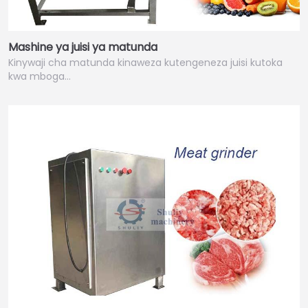
Mashine ya juisi ya matunda
Kinywaji cha matunda kinaweza kutengeneza juisi kutoka
kwa mboga…