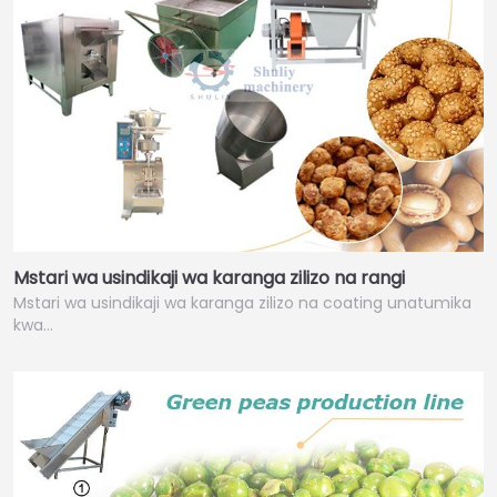
Mstari wa usindikaji wa karanga zilizo na rangi
Mstari wa usindikaji wa karanga zilizo na coating unatumika
kwa…