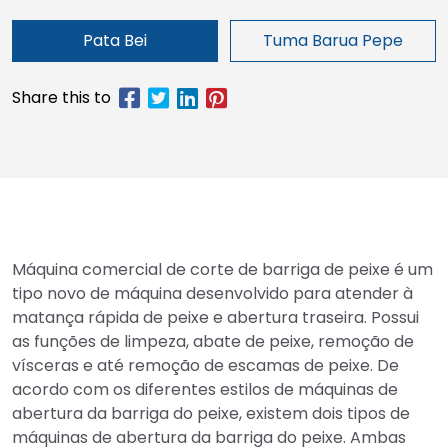
Pata Bei
Tuma Barua Pepe
Máquina comercial de corte de barriga de peixe é um
tipo novo de máquina desenvolvido para atender à
matança rápida de peixe e abertura traseira. Possui
as funções de limpeza, abate de peixe, remoção de
vísceras e até remoção de escamas de peixe. De
acordo com os diferentes estilos de máquinas de
abertura da barriga do peixe, existem dois tipos de
máquinas de abertura da barriga do peixe. Ambas