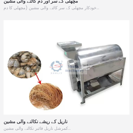
مچھلی کے سر اور دم کاٹنے والی مشین
خودکار مچھلی کے سر کاٹنے والی مشین (مچھلی کا دم…
ناریل کے ریشے نکالنے والی مشین
کمرشل ناریل فائبر نکالنے والی مشین…