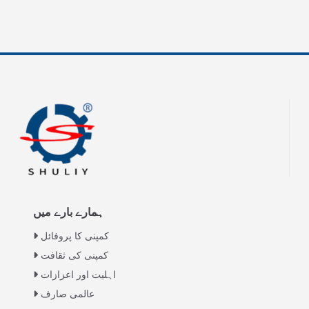
ہمارے بارے میں
کمپنی کا پروفائل
کمپنی کی ثقافت
اہلیت اور اعزازات
عالمی صارف