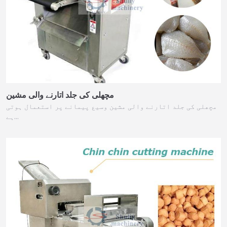
مچھلی کی جلد اتارنے والی مشین
مچھلی کی جلد اتارنے والی مشین وسیع پیمانے پر استعمال ہوتی
ہے…