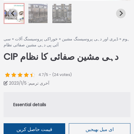
ہوم
»
ڈیری اور دہی پروسیسنگ مشین
»
خوراکی پروسیسنگ آلات
»
سی
آئی پی دہی مشین صفائی نظام
CIP دہی مشین صفائی کا نظام
4.7/5 - (24 votes)
آخری ترمیم: 2023/1/5
ای میل بھیجیں
قیمت حاصل کریں