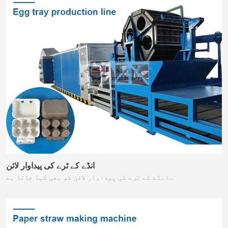
انڈے کے ٹرے کی پیداوار لائن
انڈے کے ٹرے کی پیداوار لائن کو بھی کہا جاتا ہے…