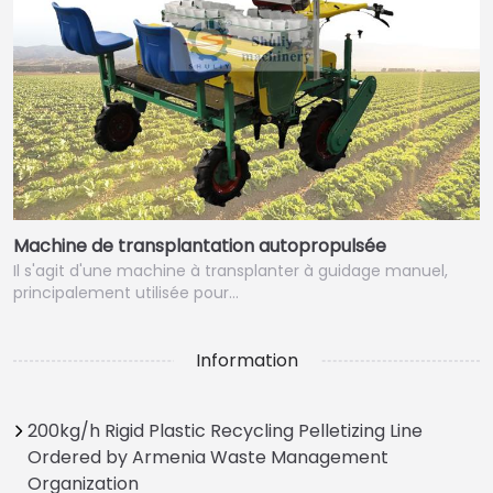
Machine de transplantation autopropulsée
Il s'agit d'une machine à transplanter à guidage manuel,
principalement utilisée pour…
Information
200kg/h Rigid Plastic Recycling Pelletizing Line
Ordered by Armenia Waste Management
Organization