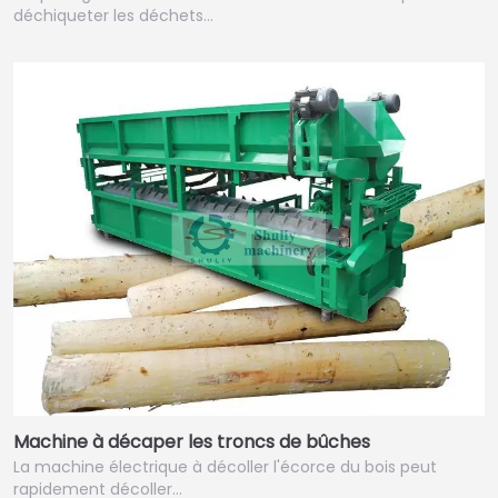
déchiqueter les déchets…
Machine à décaper les troncs de bûches
La machine électrique à décoller l'écorce du bois peut
rapidement décoller…