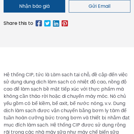
Nhận báo giá
Gửi Email
Hệ thống CIP, tức là Làm sạch tại chỗ, đề cập đến việc
sử dụng dung dịch làm sạch có nhiệt độ cao, nồng độ
cao để làm sạch bề mặt tiếp xúc với thực phẩm mà
không cần tháo rời hoặc di chuyển máy móc. Nó chủ
yếu gồm có bể kiềm, bể axit, bể nước nóng, v.v. Dung
dịch làm sạch được vận chuyển bằng bơm ly tâm để
tuần hoàn cưỡng bức trong bơm và thiết bị nhằm đạt
mục đích làm sạch. Hệ thống CIP được sử dụng rộng
rãi trong các nhà máy sữa như máy chế biến sữa