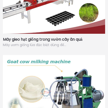
Máy gieo hạt giống trong vườn cây ăn quả
Máy ươm giống lúa đặc biệt dùng để…