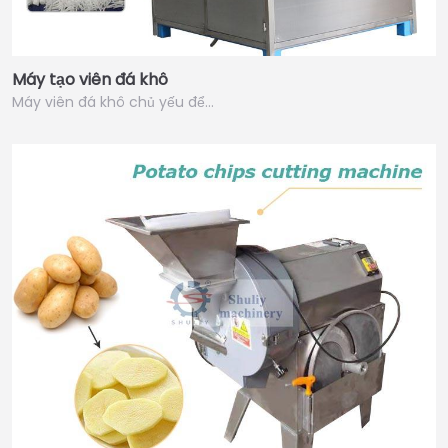
Máy tạo viên đá khô
Máy viên đá khô chủ yếu để…