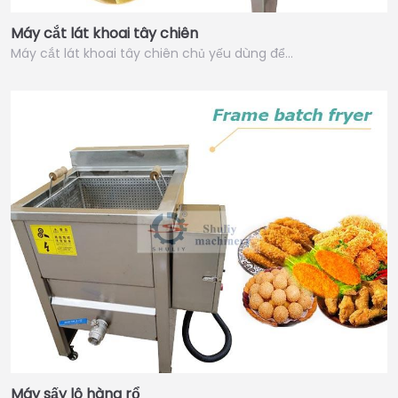
Máy cắt lát khoai tây chiên
Máy cắt lát khoai tây chiên chủ yếu dùng để…
Máy sấy lô hàng rổ