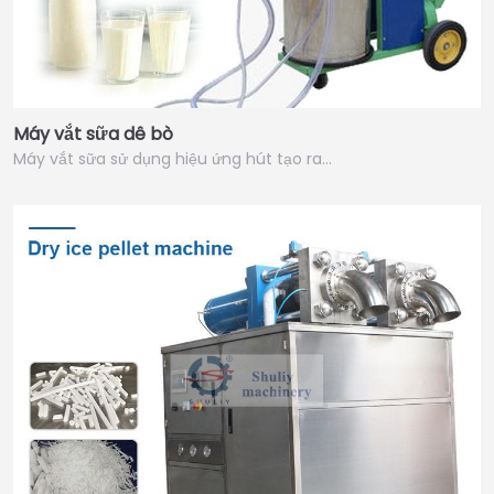
Máy vắt sữa dê bò
Máy vắt sữa sử dụng hiệu ứng hút tạo ra…