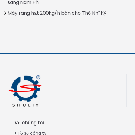
sang Nam Phi
Máy rang hạt 200kg/h bán cho Thổ Nhĩ Kỳ
Về chúng tôi
Hồ sơ công ty