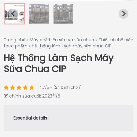
Trang chủ
»
Máy chế biến sữa và sữa chua
»
Thiết bị chế biến
thực phẩm
»
Hệ thống làm sạch máy sữa chua CIP
Hệ Thống Làm Sạch Máy
Sữa Chua CIP
4.7/5 - (24 bình chọn)
chỉnh sửa cuối: 2023/1/5