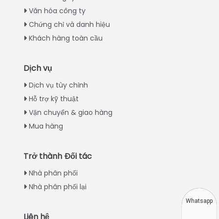
Văn hóa công ty
Chứng chỉ và danh hiệu
Khách hàng toàn cầu
Dịch vụ
Italian
Dịch vụ tùy chỉnh
Hỗ trợ kỹ thuật
Greek
Vận chuyển & giao hàng
Urdu
Mua hàng
Swahili
Turkish
Trở thành Đối tác
Indonesian
Nhà phân phối
Thai
Nhà phân phối lại
Japanese
Whatsapp
Korean
Liên hệ